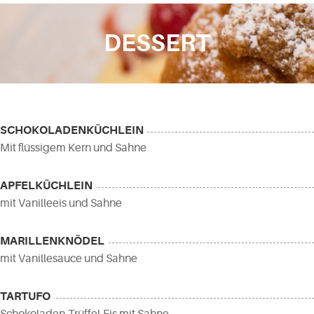
DESSERT
SCHOKOLADENKÜCHLEIN
Mit flüssigem Kern und Sahne
APFELKÜCHLEIN
mit Vanilleeis und Sahne
MARILLENKNÖDEL
mit Vanillesauce und Sahne
TARTUFO