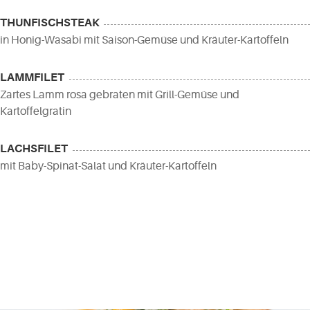
THUNFISCHSTEAK
in Honig-Wasabi mit Saison-Gemüse und Kräuter-Kartoffeln
LAMMFILET
Zartes Lamm rosa gebraten mit Grill-Gemüse und
Kartoffelgratin
LACHSFILET
mit Baby-Spinat-Salat und Kräuter-Kartoffeln