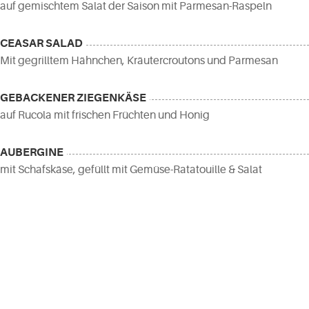
auf gemischtem Salat der Saison mit Parmesan-Raspeln
CEASAR SALAD
Mit gegrilltem Hähnchen, Kräutercroutons und Parmesan
GEBACKENER ZIEGENKÄSE
auf Rucola mit frischen Früchten und Honig
AUBERGINE
mit Schafskäse, gefüllt mit Gemüse-Ratatouille & Salat